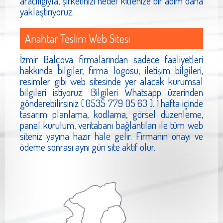
aracılığıyla, şirketinizi hedef kitlenize bir adım daha
yaklaştırıyoruz.
Anahtar Teslim Web Sitesi
İzmir Balçova firmalarından sadece faaliyetleri
hakkında bilgiler, firma logosu, iletişim bilgileri,
resimler gibi web sitesinde yer alacak kurumsal
bilgileri istiyoruz. Bilgileri Whatsapp üzerinden
gönderebilirsiniz ( 0535 779 05 63 ). 1 hafta içinde
tasarım planlama, kodlama, görsel düzenleme,
panel kurulum, veritabanı bağlantıları ile tüm web
siteniz yayına hazır hale gelir. Firmanın onayı ve
ödeme sonrası aynı gün site aktif olur.