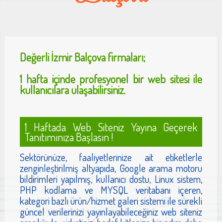
Değerli
İzmir Balçova
firmaları;
1 hafta içinde profesyonel bir web sitesi ile
kullanıcılara ulaşabilirsiniz.
1 Haftada Web Siteniz Yayına Geçerek
Tanıtımınıza Başlasın !
Sektörünüze, faaliyetlerinize ait etiketlerle
zenginleştirilmiş altyapıda, Google arama motoru
bildirimleri yapılmış, kullanıcı dostu, Linux sistem,
PHP kodlama ve MYSQL veritabanı içeren,
kategori bazlı ürün/hizmet galeri sistemi ile sürekli
güncel verilerinizi yayınlayabileceğiniz web siteniz