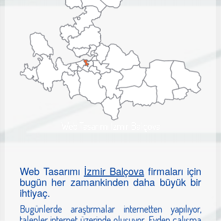
Web Tasarımı İzmir Balçova
Web Tasarımı
İzmir Balçova
firmaları için
bugün her zamankinden daha büyük bir
ihtiyaç.
Bugünlerde araştırmalar internetten yapılıyor,
talepler internet üzerinde oluşuyor. Evden çalışma