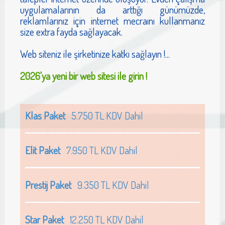
uygulamalarının da arttığı günümüzde,
reklamlarınız için internet mecraını kullanmanız
size extra fayda sağlayacak.
Web siteniz ile şirketinize katkı sağlayın !...
2026'ya yeni bir web sitesi ile girin !
Klas Paket
5.750 TL KDV Dahil
Elit Paket
7.950 TL KDV Dahil
Prestij Paket
9.350 TL KDV Dahil
Star Paket
12.250 TL KDV Dahil