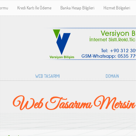
Formu
Kredi Kartı İle Ödeme
Banka Hesap Bilgileri
Hizmet Bölgeleri
WEB TASARIMI
DOMAİN
Web Tasarımı Mersin