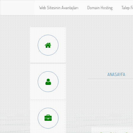
Web Sitesinin Avantajları
Domain Hosting
Talep 
ANASAYFA