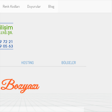
Renk Kodları
Duyurular
Blog
HOSTİNG
BÖLGELER
 Bozyazı