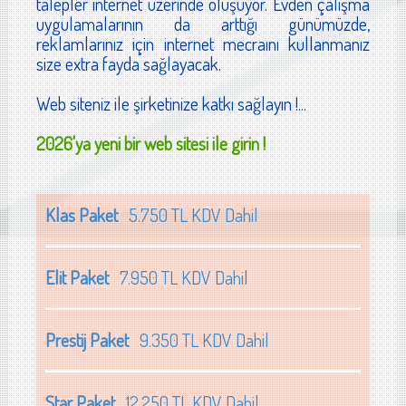
talepler internet üzerinde oluşuyor. Evden çalışma
uygulamalarının da arttığı günümüzde,
reklamlarınız için internet mecraını kullanmanız
size extra fayda sağlayacak.
Web siteniz ile şirketinize katkı sağlayın !...
2026'ya yeni bir web sitesi ile girin !
Klas Paket
5.750 TL KDV Dahil
Elit Paket
7.950 TL KDV Dahil
Prestij Paket
9.350 TL KDV Dahil
Star Paket
12.250 TL KDV Dahil