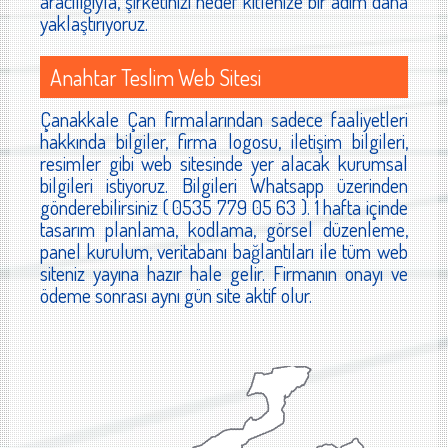
aracılığıyla, şirketinizi hedef kitlenize bir adım daha
yaklaştırıyoruz.
Anahtar Teslim Web Sitesi
Çanakkale Çan firmalarından sadece faaliyetleri
hakkında bilgiler, firma logosu, iletişim bilgileri,
resimler gibi web sitesinde yer alacak kurumsal
bilgileri istiyoruz. Bilgileri Whatsapp üzerinden
gönderebilirsiniz ( 0535 779 05 63 ). 1 hafta içinde
tasarım planlama, kodlama, görsel düzenleme,
panel kurulum, veritabanı bağlantıları ile tüm web
siteniz yayına hazır hale gelir. Firmanın onayı ve
ödeme sonrası aynı gün site aktif olur.