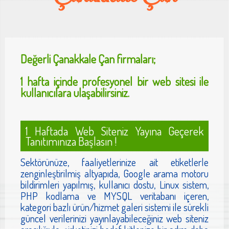
Değerli
Çanakkale Çan
firmaları;
1 hafta içinde profesyonel bir web sitesi ile
kullanıcılara ulaşabilirsiniz.
1 Haftada Web Siteniz Yayına Geçerek
Tanıtımınıza Başlasın !
Sektörünüze, faaliyetlerinize ait etiketlerle
zenginleştirilmiş altyapıda, Google arama motoru
bildirimleri yapılmış, kullanıcı dostu, Linux sistem,
PHP kodlama ve MYSQL veritabanı içeren,
kategori bazlı ürün/hizmet galeri sistemi ile sürekli
güncel verilerinizi yayınlayabileceğiniz web siteniz