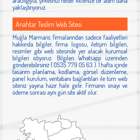
aracılığıyla, şirketinizi hedef kitlenize bir adım daha
yaklaştırıyoruz.
Anahtar Teslim Web Sitesi
Muğla Marmaris firmalarından sadece faaliyetleri
hakkında bilgiler, firma logosu, iletişim bilgileri,
resimler gibi web sitesinde yer alacak kurumsal
bilgileri istiyoruz. Bilgileri Whatsapp üzerinden
gönderebilirsiniz ( 0535 779 05 63 ). 1 hafta içinde
tasarım planlama, kodlama, görsel düzenleme,
panel kurulum, veritabanı bağlantıları ile tüm web
siteniz yayına hazır hale gelir. Firmanın onayı ve
ödeme sonrası aynı gün site aktif olur.