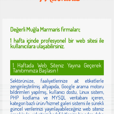
Değerli
Muğla Marmaris
firmaları;
1 hafta içinde profesyonel bir web sitesi ile
kullanıcılara ulaşabilirsiniz.
1 Haftada Web Siteniz Yayına Geçerek
Tanıtımınıza Başlasın !
Sektörünüze, faaliyetlerinize ait etiketlerle
zenginleştirilmiş altyapıda, Google arama motoru
bildirimleri yapılmış, kullanıcı dostu, Linux sistem,
PHP kodlama ve MYSQL veritabanı içeren,
kategori bazlı ürün/hizmet galeri sistemi ile sürekli
güncel verilerinizi yayınlayabileceğiniz web siteniz