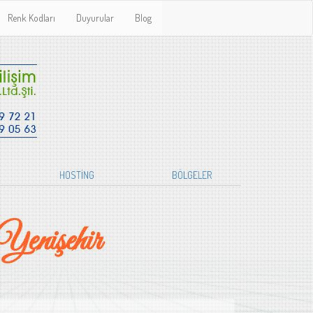
Renk Kodları
Duyurular
Blog
HOSTİNG
BÖLGELER
enişehir