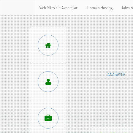
Web Sitesinin Avantajları
Domain Hosting
Talep 
ANASAYFA