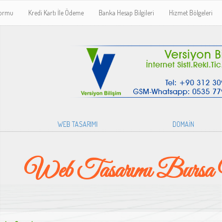
Formu
Kredi Kartı İle Ödeme
Banka Hesap Bilgileri
Hizmet Bölgeleri
WEB TASARIMI
DOMAİN
Web Tasarımı Bursa Y