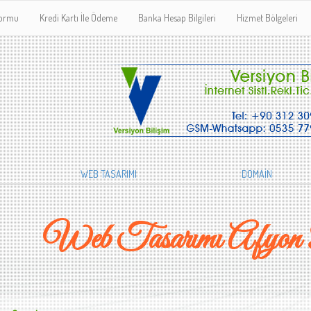
Formu
Kredi Kartı İle Ödeme
Banka Hesap Bilgileri
Hizmet Bölgeleri
WEB TASARIMI
DOMAİN
Web Tasarımı Afyon 