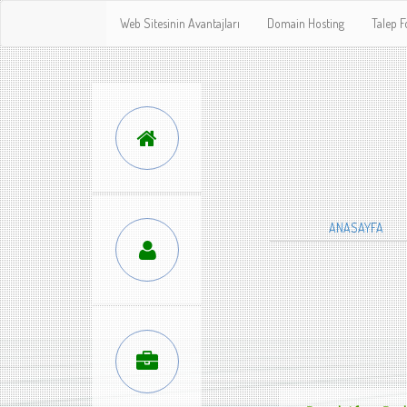
Web Sitesinin Avantajları
Domain Hosting
Talep 
ANASAYFA