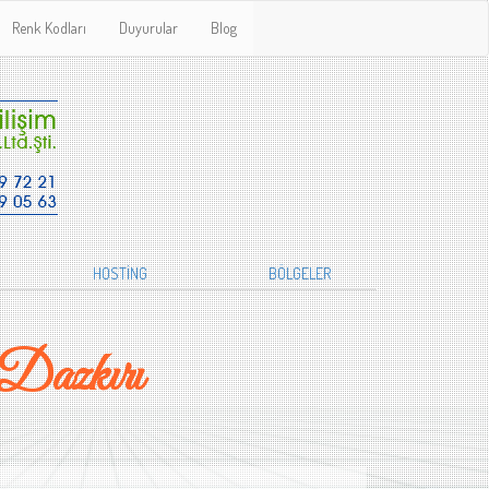
Renk Kodları
Duyurular
Blog
HOSTİNG
BÖLGELER
Dazkırı