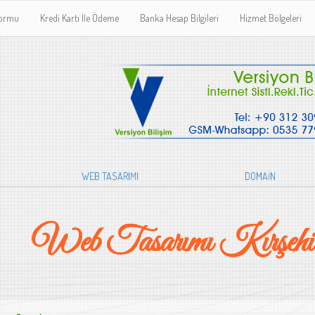
Formu
Kredi Kartı İle Ödeme
Banka Hesap Bilgileri
Hizmet Bölgeleri
WEB TASARIMI
DOMAİN
Web Tasarımı Kırşeh