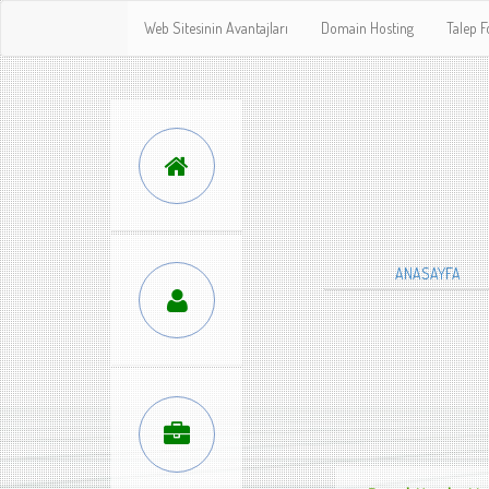
Web Sitesinin Avantajları
Domain Hosting
Talep 
ANASAYFA