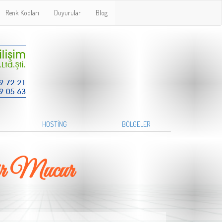
Renk Kodları
Duyurular
Blog
HOSTİNG
BÖLGELER
ir Mucur