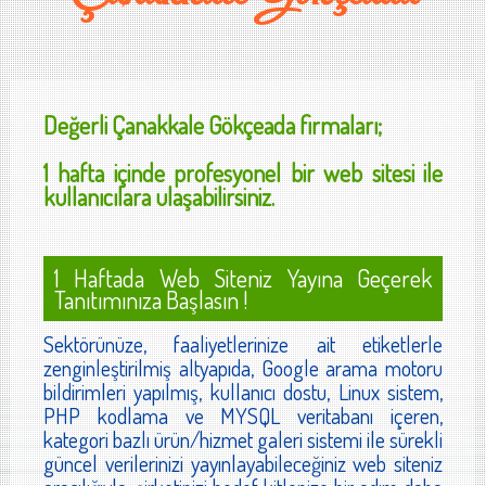
Değerli
Çanakkale Gökçeada
firmaları;
1 hafta içinde profesyonel bir web sitesi ile
kullanıcılara ulaşabilirsiniz.
1 Haftada Web Siteniz Yayına Geçerek
Tanıtımınıza Başlasın !
Sektörünüze, faaliyetlerinize ait etiketlerle
zenginleştirilmiş altyapıda, Google arama motoru
bildirimleri yapılmış, kullanıcı dostu, Linux sistem,
PHP kodlama ve MYSQL veritabanı içeren,
kategori bazlı ürün/hizmet galeri sistemi ile sürekli
güncel verilerinizi yayınlayabileceğiniz web siteniz