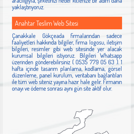
aracılığıyla, şirketinizi hedef kitlenize bir adım daha
yaklaştırıyoruz.
Anahtar Teslim Web Sitesi
Çanakkale Gökçeada firmalarından sadece
faaliyetleri hakkında bilgiler, firma logosu, iletişim
bilgileri, resimler gibi web sitesinde yer alacak
kurumsal bilgileri istiyoruz. Bilgileri Whatsapp
üzerinden gönderebilirsiniz ( 0535 779 05 63 ). 1
hafta içinde tasarım planlama, kodlama, görsel
düzenleme, panel kurulum, veritabanı bağlantıları
ile tüm web siteniz yayına hazır hale gelir. Firmanın
onayı ve ödeme sonrası aynı gün site aktif olur.