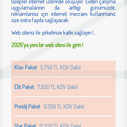
talepler internet üzerinde oluşuyor. Evden çalışma
uygulamalarının da arttığı günümüzde,
reklamlarınız için internet mecraını kullanmanız
size extra fayda sağlayacak.
Web siteniz ile şirketinize katkı sağlayın !...
2026'ya yeni bir web sitesi ile girin !
Klas Paket
5.750 TL KDV Dahil
Elit Paket
7.950 TL KDV Dahil
Prestij Paket
9.350 TL KDV Dahil
Star Paket
12.250 TL KDV Dahil