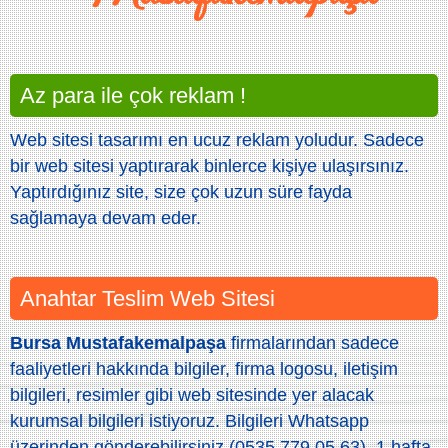
Az para ile çok reklam !
Web sitesi tasarımı en ucuz reklam yoludur. Sadece
bir web sitesi yaptırarak binlerce kişiye ulaşırsınız.
Yaptırdığınız site, size çok uzun süre fayda
sağlamaya devam eder.
Anahtar Teslim Web Sitesi
Bursa Mustafakemalpaşa
firmalarından sadece
faaliyetleri hakkında bilgiler, firma logosu, iletişim
bilgileri, resimler gibi web sitesinde yer alacak
kurumsal bilgileri istiyoruz. Bilgileri Whatsapp
üzerinden gönderebilirsiniz (0535 779 05 63). 1 hafta