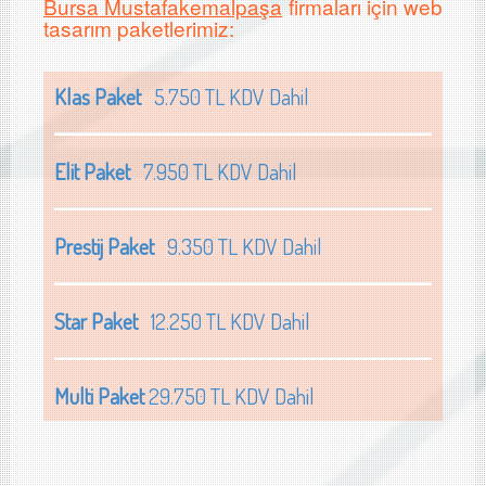
Bursa Mustafakemalpaşa
firmaları için web
tasarım paketlerimiz:
Klas Paket
5.750 TL KDV Dahil
Elit Paket
7.950 TL KDV Dahil
Prestij Paket
9.350 TL KDV Dahil
Star Paket
12.250 TL KDV Dahil
Multi Paket
29.750 TL KDV Dahil