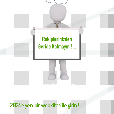
Web Tasarımı Bursa Mustafakemalpaşa
2024'e yeni bir web sitesi ile girin !