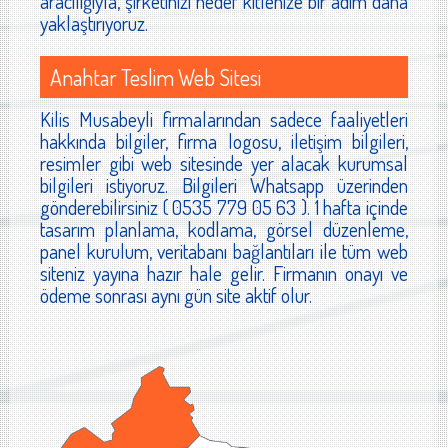
aracılığıyla, şirketinizi hedef kitlenize bir adım daha
yaklaştırıyoruz.
Anahtar Teslim Web Sitesi
Kilis Musabeyli firmalarından sadece faaliyetleri
hakkında bilgiler, firma logosu, iletişim bilgileri,
resimler gibi web sitesinde yer alacak kurumsal
bilgileri istiyoruz. Bilgileri Whatsapp üzerinden
gönderebilirsiniz ( 0535 779 05 63 ). 1 hafta içinde
tasarım planlama, kodlama, görsel düzenleme,
panel kurulum, veritabanı bağlantıları ile tüm web
siteniz yayına hazır hale gelir. Firmanın onayı ve
ödeme sonrası aynı gün site aktif olur.