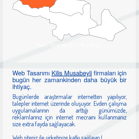
Web Tasarımı Kilis Musabeyli
Web Tasarımı
Kilis Musabeyli
firmaları için
bugün her zamankinden daha büyük bir
ihtiyaç.
Bugünlerde araştırmalar internetten yapılıyor,
talepler internet üzerinde oluşuyor. Evden çalışma
uygulamalarının da arttığı günümüzde,
reklamlarınız için internet mecraını kullanmanız
size extra fayda sağlayacak.
Web siteniz ile şirketinize katkı sağlayın !...