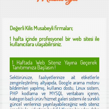
Değerli
Kilis Musabeyli
firmaları;
1 hafta içinde profesyonel bir web sitesi ile
kullanıcılara ulaşabilirsiniz.
1 Haftada Web Siteniz Yayına Geçerek
Tanıtımınıza Başlasın !
Sektörünüze, faaliyetlerinize ait etiketlerle
zenginleştirilmiş altyapıda, Google arama motoru
bildirimleri yapılmış, kullanıcı dostu, Linux sistem,
PHP kodlama ve MYSQL veritabanı içeren,
kategori bazlı ürün/hizmet galeri sistemi ile sürekli
güncel verilerinizi yayınlayabileceğiniz web siteniz