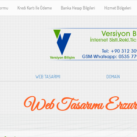
Formu
Kredi Kartı İle Ödeme
Banka Hesap Bilgileri
Hizmet Bölgeleri
WEB TASARIMI
DOMAİN
Web Tasarımı Erzur