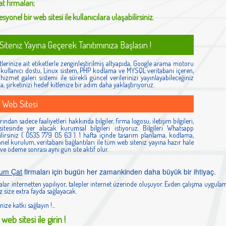
at
firmaları;
syonel bir web sitesi ile kullanıcılara ulaşabilirsiniz.
iteniz Yayına Geçerek Tanıtımınıza Başlasın !
lerinize ait etiketlerle zenginleştirilmiş altyapıda, Google arama motoru
ş, kullanıcı dostu, Linux sistem, PHP kodlama ve MYSQL veritabanı içeren,
izmet galeri sistemi ile sürekli güncel verilerinizi yayınlayabileceğiniz
la, şirketinizi hedef kitlenize bir adım daha yaklaştırıyoruz.
 Web Sitesi
ndan sadece faaliyetleri hakkında bilgiler, firma logosu, iletişim bilgileri,
itesinde yer alacak kurumsal bilgileri istiyoruz. Bilgileri Whatsapp
lirsiniz ( 0535 779 05 63 ). 1 hafta içinde tasarım planlama, kodlama,
el kurulum, veritabanı bağlantıları ile tüm web siteniz yayına hazır hale
 ve ödeme sonrası aynı gün site aktif olur.
rum Çat
firmaları için bugün her zamankinden daha büyük bir ihtiyaç.
lar internetten yapılıyor, talepler internet üzerinde oluşuyor. Evden çalışma uygulam
 size extra fayda sağlayacak.
nize katkı sağlayın !...
web sitesi ile girin !