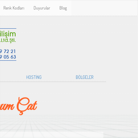
Renk Kodları
Duyurular
Blog
HOSTİNG
BÖLGELER
um Çat