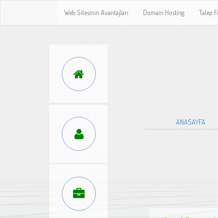
Web Sitesinin Avantajları
Domain Hosting
Talep 
ANASAYFA