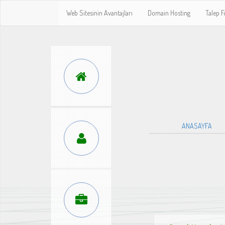
Web Sitesinin Avantajları
Domain Hosting
Talep 
ANASAYFA