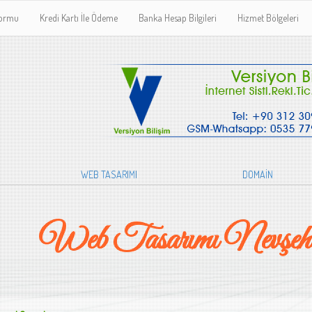
Formu
Kredi Kartı İle Ödeme
Banka Hesap Bilgileri
Hizmet Bölgeleri
WEB TASARIMI
DOMAİN
Web Tasarımı Nevşehi