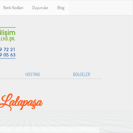
Renk Kodları
Duyurular
Blog
HOSTİNG
BÖLGELER
Lalapaşa