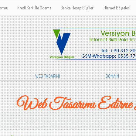
Formu
Kredi Kartı İle Ödeme
Banka Hesap Bilgileri
Hizmet Bölgeleri
WEB TASARIMI
DOMAİN
Web Tasarımı Edirne 