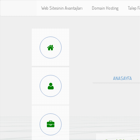
Web Sitesinin Avantajları
Domain Hosting
Talep 
ANASAYFA