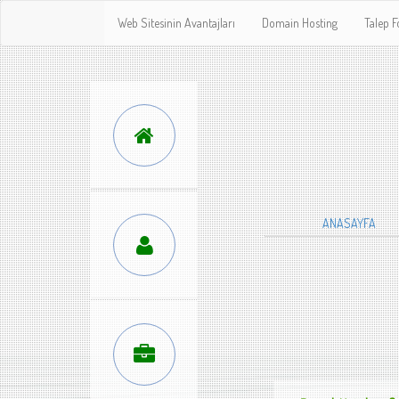
Web Sitesinin Avantajları
Domain Hosting
Talep 
ANASAYFA