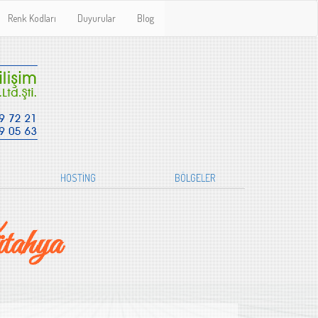
Renk Kodları
Duyurular
Blog
HOSTİNG
BÖLGELER
tahya