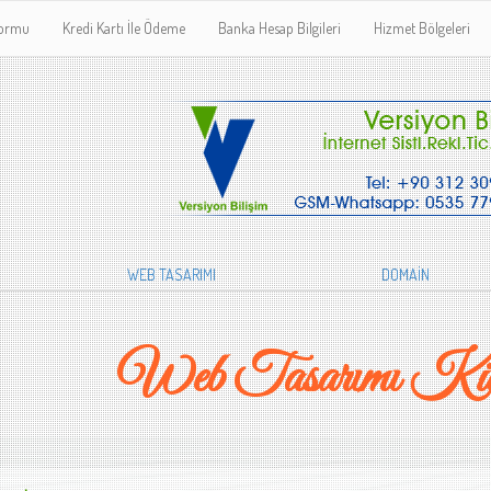
Formu
Kredi Kartı İle Ödeme
Banka Hesap Bilgileri
Hizmet Bölgeleri
WEB TASARIMI
DOMAİN
Web Tasarımı Kü