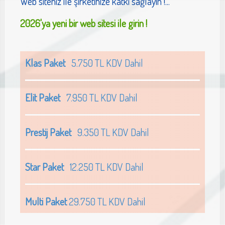
Web siteniz ile şirketinize katkı sağlayın !...
2026'ya yeni bir web sitesi ile girin !
Klas Paket
5.750 TL KDV Dahil
Elit Paket
7.950 TL KDV Dahil
Prestij Paket
9.350 TL KDV Dahil
Star Paket
12.250 TL KDV Dahil
Multi Paket
29.750 TL KDV Dahil