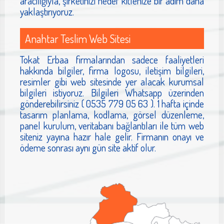
aracılığıyla, şirketinizi hedef kitlenize bir adım daha
yaklaştırıyoruz.
Anahtar Teslim Web Sitesi
Tokat Erbaa firmalarından sadece faaliyetleri
hakkında bilgiler, firma logosu, iletişim bilgileri,
resimler gibi web sitesinde yer alacak kurumsal
bilgileri istiyoruz. Bilgileri Whatsapp üzerinden
gönderebilirsiniz ( 0535 779 05 63 ). 1 hafta içinde
tasarım planlama, kodlama, görsel düzenleme,
panel kurulum, veritabanı bağlantıları ile tüm web
siteniz yayına hazır hale gelir. Firmanın onayı ve
ödeme sonrası aynı gün site aktif olur.