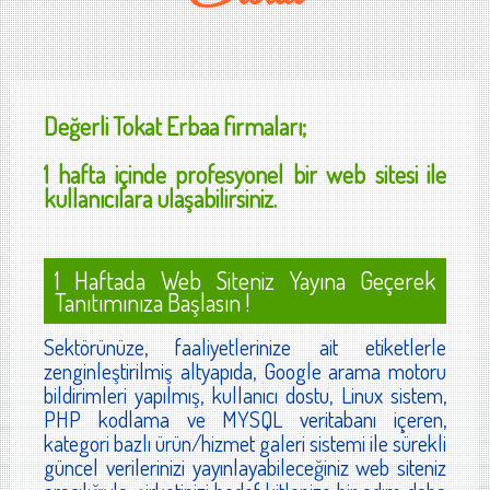
Değerli
Tokat Erbaa
firmaları;
1 hafta içinde profesyonel bir web sitesi ile
kullanıcılara ulaşabilirsiniz.
1 Haftada Web Siteniz Yayına Geçerek
Tanıtımınıza Başlasın !
Sektörünüze, faaliyetlerinize ait etiketlerle
zenginleştirilmiş altyapıda, Google arama motoru
bildirimleri yapılmış, kullanıcı dostu, Linux sistem,
PHP kodlama ve MYSQL veritabanı içeren,
kategori bazlı ürün/hizmet galeri sistemi ile sürekli
güncel verilerinizi yayınlayabileceğiniz web siteniz