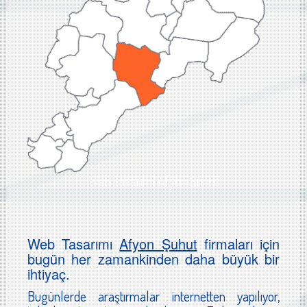
Web Tasarımı Afyon Şuhut
Web Tasarımı
Afyon Şuhut
firmaları için
bugün her zamankinden daha büyük bir
ihtiyaç.
Bugünlerde araştırmalar internetten yapılıyor,