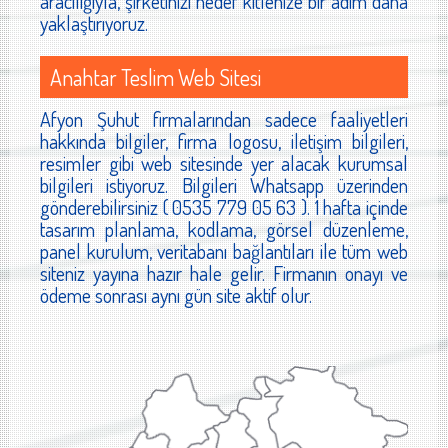
aracılığıyla, şirketinizi hedef kitlenize bir adım daha
yaklaştırıyoruz.
Anahtar Teslim Web Sitesi
Afyon Şuhut firmalarından sadece faaliyetleri
hakkında bilgiler, firma logosu, iletişim bilgileri,
resimler gibi web sitesinde yer alacak kurumsal
bilgileri istiyoruz. Bilgileri Whatsapp üzerinden
gönderebilirsiniz ( 0535 779 05 63 ). 1 hafta içinde
tasarım planlama, kodlama, görsel düzenleme,
panel kurulum, veritabanı bağlantıları ile tüm web
siteniz yayına hazır hale gelir. Firmanın onayı ve
ödeme sonrası aynı gün site aktif olur.