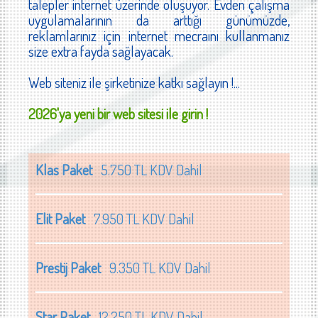
talepler internet üzerinde oluşuyor. Evden çalışma
uygulamalarının da arttığı günümüzde,
reklamlarınız için internet mecraını kullanmanız
size extra fayda sağlayacak.
Web siteniz ile şirketinize katkı sağlayın !...
2026'ya yeni bir web sitesi ile girin !
Klas Paket
5.750 TL KDV Dahil
Elit Paket
7.950 TL KDV Dahil
Prestij Paket
9.350 TL KDV Dahil
Star Paket
12.250 TL KDV Dahil