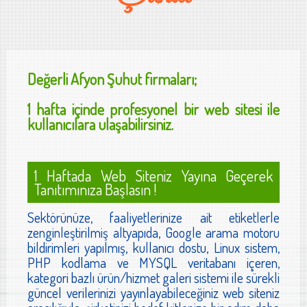
Değerli
Afyon Şuhut
firmaları;
1 hafta içinde profesyonel bir web sitesi ile
kullanıcılara ulaşabilirsiniz.
1 Haftada Web Siteniz Yayına Geçerek
Tanıtımınıza Başlasın !
Sektörünüze, faaliyetlerinize ait etiketlerle
zenginleştirilmiş altyapıda, Google arama motoru
bildirimleri yapılmış, kullanıcı dostu, Linux sistem,
PHP kodlama ve MYSQL veritabanı içeren,
kategori bazlı ürün/hizmet galeri sistemi ile sürekli
güncel verilerinizi yayınlayabileceğiniz web siteniz