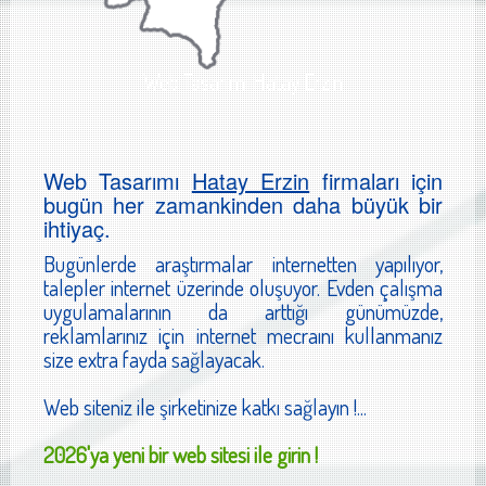
Web Tasarımı Hatay Erzin
Web Tasarımı
Hatay Erzin
firmaları için
bugün her zamankinden daha büyük bir
ihtiyaç.
Bugünlerde araştırmalar internetten yapılıyor,
talepler internet üzerinde oluşuyor. Evden çalışma
uygulamalarının da arttığı günümüzde,
reklamlarınız için internet mecraını kullanmanız
size extra fayda sağlayacak.
Web siteniz ile şirketinize katkı sağlayın !...
2026'ya yeni bir web sitesi ile girin !