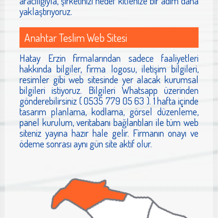
aracılığıyla, şirketinizi hedef kitlenize bir adım daha
yaklaştırıyoruz.
Anahtar Teslim Web Sitesi
Hatay Erzin firmalarından sadece faaliyetleri
hakkında bilgiler, firma logosu, iletişim bilgileri,
resimler gibi web sitesinde yer alacak kurumsal
bilgileri istiyoruz. Bilgileri Whatsapp üzerinden
gönderebilirsiniz ( 0535 779 05 63 ). 1 hafta içinde
tasarım planlama, kodlama, görsel düzenleme,
panel kurulum, veritabanı bağlantıları ile tüm web
siteniz yayına hazır hale gelir. Firmanın onayı ve
ödeme sonrası aynı gün site aktif olur.