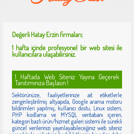
Değerli
Hatay Erzin
firmaları;
1 hafta içinde profesyonel bir web sitesi ile
kullanıcılara ulaşabilirsiniz.
1 Haftada Web Siteniz Yayına Geçerek
Tanıtımınıza Başlasın !
Sektörünüze, faaliyetlerinize ait etiketlerle
zenginleştirilmiş altyapıda, Google arama motoru
bildirimleri yapılmış, kullanıcı dostu, Linux sistem,
PHP kodlama ve MYSQL veritabanı içeren,
kategori bazlı ürün/hizmet galeri sistemi ile sürekli
güncel verilerinizi yayınlayabileceğiniz web siteniz