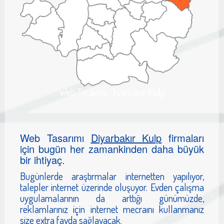
Web Tasarımı Diyarbakır Kulp
Web Tasarımı
Diyarbakır Kulp
firmaları
için bugün her zamankinden daha büyük
bir ihtiyaç.
Bugünlerde araştırmalar internetten yapılıyor,
talepler internet üzerinde oluşuyor. Evden çalışma
uygulamalarının da arttığı günümüzde,
reklamlarınız için internet mecraını kullanmanız
size extra fayda sağlayacak.