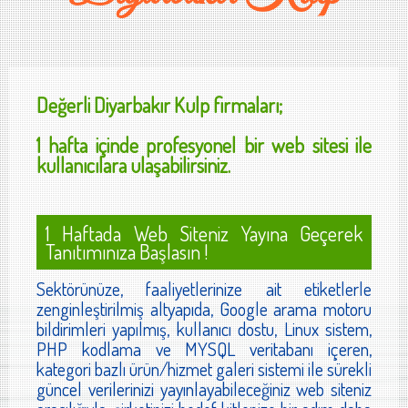
Değerli
Diyarbakır Kulp
firmaları;
1 hafta içinde profesyonel bir web sitesi ile
kullanıcılara ulaşabilirsiniz.
1 Haftada Web Siteniz Yayına Geçerek
Tanıtımınıza Başlasın !
Sektörünüze, faaliyetlerinize ait etiketlerle
zenginleştirilmiş altyapıda, Google arama motoru
bildirimleri yapılmış, kullanıcı dostu, Linux sistem,
PHP kodlama ve MYSQL veritabanı içeren,
kategori bazlı ürün/hizmet galeri sistemi ile sürekli
güncel verilerinizi yayınlayabileceğiniz web siteniz