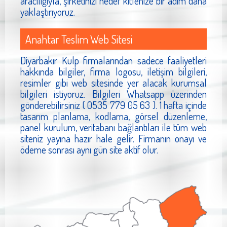
aracılığıyla, şirketinizi hedef kitlenize bir adım daha
yaklaştırıyoruz.
Anahtar Teslim Web Sitesi
Diyarbakır Kulp firmalarından sadece faaliyetleri
hakkında bilgiler, firma logosu, iletişim bilgileri,
resimler gibi web sitesinde yer alacak kurumsal
bilgileri istiyoruz. Bilgileri Whatsapp üzerinden
gönderebilirsiniz ( 0535 779 05 63 ). 1 hafta içinde
tasarım planlama, kodlama, görsel düzenleme,
panel kurulum, veritabanı bağlantıları ile tüm web
siteniz yayına hazır hale gelir. Firmanın onayı ve
ödeme sonrası aynı gün site aktif olur.