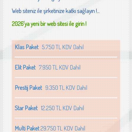
Web siteniz ile şirketinize katkı sağlayın !...
2026'ya yeni bir web sitesi ile girin !
Klas Paket
5.750 TL KDV Dahil
Elit Paket
7.950 TL KDV Dahil
Prestij Paket
9.350 TL KDV Dahil
Star Paket
12.250 TL KDV Dahil
Multi Paket
29.750 TL KDV Dahil