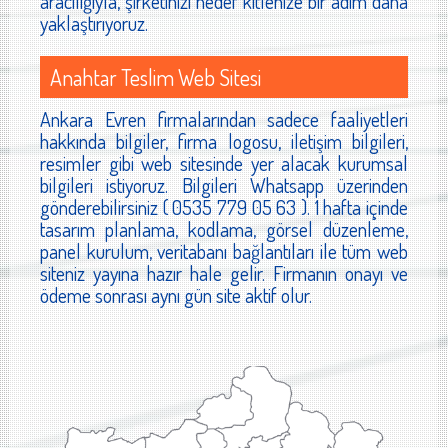
aracılığıyla, şirketinizi hedef kitlenize bir adım daha
yaklaştırıyoruz.
Anahtar Teslim Web Sitesi
Ankara Evren firmalarından sadece faaliyetleri
hakkında bilgiler, firma logosu, iletişim bilgileri,
resimler gibi web sitesinde yer alacak kurumsal
bilgileri istiyoruz. Bilgileri Whatsapp üzerinden
gönderebilirsiniz ( 0535 779 05 63 ). 1 hafta içinde
tasarım planlama, kodlama, görsel düzenleme,
panel kurulum, veritabanı bağlantıları ile tüm web
siteniz yayına hazır hale gelir. Firmanın onayı ve
ödeme sonrası aynı gün site aktif olur.