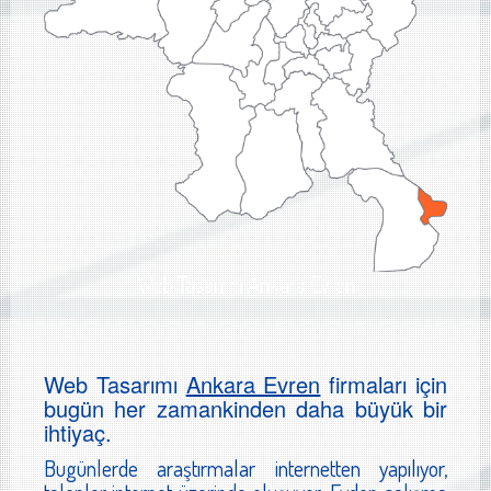
Web Tasarımı Ankara Evren
Web Tasarımı
Ankara Evren
firmaları için
bugün her zamankinden daha büyük bir
ihtiyaç.
Bugünlerde araştırmalar internetten yapılıyor,