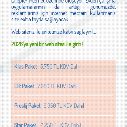
talepler internet üzerinde oluşuyor. Evden çalışma
uygulamalarının da arttığı günümüzde,
reklamlarınız için internet mecraını kullanmanız
size extra fayda sağlayacak.
Web siteniz ile şirketinize katkı sağlayın !...
2026'ya yeni bir web sitesi ile girin !
Klas Paket
5.750 TL KDV Dahil
Elit Paket
7.950 TL KDV Dahil
Prestij Paket
9.350 TL KDV Dahil
Star Paket
12.250 TL KDV Dahil