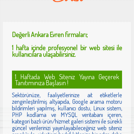
Değerli
Ankara Evren
firmaları;
1 hafta içinde profesyonel bir web sitesi ile
kullanıcılara ulaşabilirsiniz.
1 Haftada Web Siteniz Yayına Geçerek
Tanıtımınıza Başlasın !
Sektörünüze, faaliyetlerinize ait etiketlerle
zenginleştirilmiş altyapıda, Google arama motoru
bildirimleri yapılmış, kullanıcı dostu, Linux sistem,
PHP kodlama ve MYSQL veritabanı içeren,
kategori bazlı ürün/hizmet galeri sistemi ile sürekli
güncel verilerinizi yayınlayabileceğiniz web siteniz