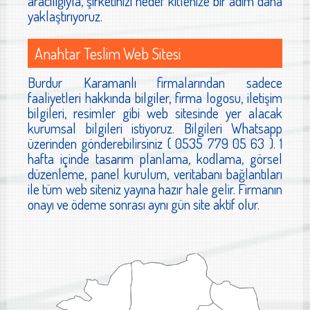
aracılığıyla, şirketinizi hedef kitlenize bir adım daha
yaklaştırıyoruz.
Anahtar Teslim Web Sitesi
Burdur Karamanlı firmalarından sadece
faaliyetleri hakkında bilgiler, firma logosu, iletişim
bilgileri, resimler gibi web sitesinde yer alacak
kurumsal bilgileri istiyoruz. Bilgileri Whatsapp
üzerinden gönderebilirsiniz ( 0535 779 05 63 ). 1
hafta içinde tasarım planlama, kodlama, görsel
düzenleme, panel kurulum, veritabanı bağlantıları
ile tüm web siteniz yayına hazır hale gelir. Firmanın
onayı ve ödeme sonrası aynı gün site aktif olur.