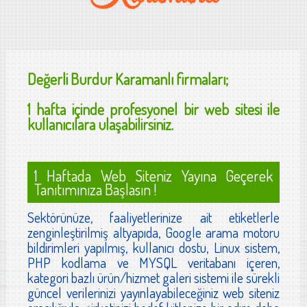
Değerli
Burdur Karamanlı
firmaları;
1 hafta içinde profesyonel bir web sitesi ile
kullanıcılara ulaşabilirsiniz.
1 Haftada Web Siteniz Yayına Geçerek
Tanıtımınıza Başlasın !
Sektörünüze, faaliyetlerinize ait etiketlerle
zenginleştirilmiş altyapıda, Google arama motoru
bildirimleri yapılmış, kullanıcı dostu, Linux sistem,
PHP kodlama ve MYSQL veritabanı içeren,
kategori bazlı ürün/hizmet galeri sistemi ile sürekli
güncel verilerinizi yayınlayabileceğiniz web siteniz