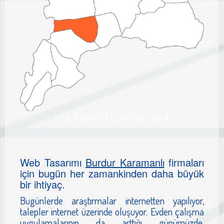
Web Tasarımı Burdur Karamanlı
Web Tasarımı
Burdur Karamanlı
firmaları
için bugün her zamankinden daha büyük
bir ihtiyaç.
Bugünlerde araştırmalar internetten yapılıyor,
talepler internet üzerinde oluşuyor. Evden çalışma
uygulamalarının da arttığı günümüzde,