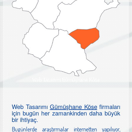
Web Tasarımı Gümüşhane Köse
Web Tasarımı
Gümüşhane Köse
firmaları
için bugün her zamankinden daha büyük
bir ihtiyaç.
Bugünlerde araştırmalar internetten yapılıyor,