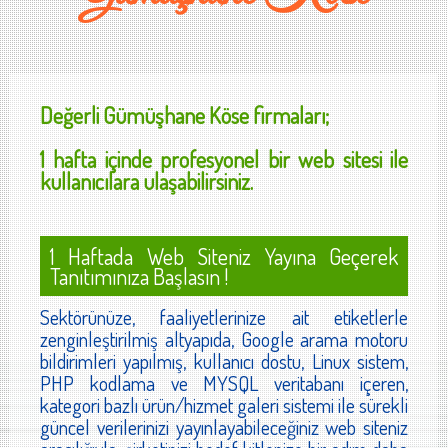
Değerli
Gümüşhane Köse
firmaları;
1 hafta içinde profesyonel bir web sitesi ile
kullanıcılara ulaşabilirsiniz.
1 Haftada Web Siteniz Yayına Geçerek
Tanıtımınıza Başlasın !
Sektörünüze, faaliyetlerinize ait etiketlerle
zenginleştirilmiş altyapıda, Google arama motoru
bildirimleri yapılmış, kullanıcı dostu, Linux sistem,
PHP kodlama ve MYSQL veritabanı içeren,
kategori bazlı ürün/hizmet galeri sistemi ile sürekli
güncel verilerinizi yayınlayabileceğiniz web siteniz