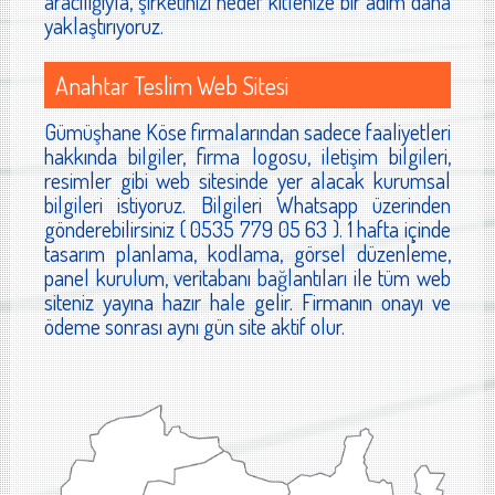
aracılığıyla, şirketinizi hedef kitlenize bir adım daha
yaklaştırıyoruz.
Anahtar Teslim Web Sitesi
Gümüşhane Köse firmalarından sadece faaliyetleri
hakkında bilgiler, firma logosu, iletişim bilgileri,
resimler gibi web sitesinde yer alacak kurumsal
bilgileri istiyoruz. Bilgileri Whatsapp üzerinden
gönderebilirsiniz ( 0535 779 05 63 ). 1 hafta içinde
tasarım planlama, kodlama, görsel düzenleme,
panel kurulum, veritabanı bağlantıları ile tüm web
siteniz yayına hazır hale gelir. Firmanın onayı ve
ödeme sonrası aynı gün site aktif olur.