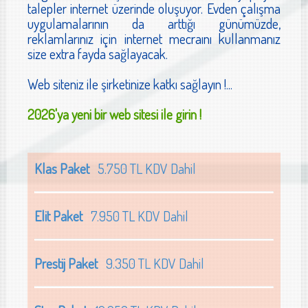
talepler internet üzerinde oluşuyor. Evden çalışma
uygulamalarının da arttığı günümüzde,
reklamlarınız için internet mecraını kullanmanız
size extra fayda sağlayacak.
Web siteniz ile şirketinize katkı sağlayın !...
2026'ya yeni bir web sitesi ile girin !
Klas Paket
5.750 TL KDV Dahil
Elit Paket
7.950 TL KDV Dahil
Prestij Paket
9.350 TL KDV Dahil