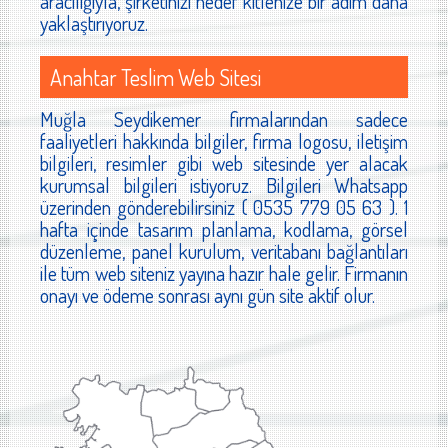
aracılığıyla, şirketinizi hedef kitlenize bir adım daha
yaklaştırıyoruz.
Anahtar Teslim Web Sitesi
Muğla Seydikemer firmalarından sadece
faaliyetleri hakkında bilgiler, firma logosu, iletişim
bilgileri, resimler gibi web sitesinde yer alacak
kurumsal bilgileri istiyoruz. Bilgileri Whatsapp
üzerinden gönderebilirsiniz ( 0535 779 05 63 ). 1
hafta içinde tasarım planlama, kodlama, görsel
düzenleme, panel kurulum, veritabanı bağlantıları
ile tüm web siteniz yayına hazır hale gelir. Firmanın
onayı ve ödeme sonrası aynı gün site aktif olur.