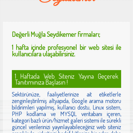
Değerli
Muğla Seydikemer
firmaları;
1 hafta içinde profesyonel bir web sitesi ile
kullanıcılara ulaşabilirsiniz.
1 Haftada Web Siteniz Yayına Geçerek
Tanıtımınıza Başlasın !
Sektörünüze, faaliyetlerinize ait etiketlerle
zenginleştirilmiş altyapıda, Google arama motoru
bildirimleri yapılmış, kullanıcı dostu, Linux sistem,
PHP kodlama ve MYSQL veritabanı içeren,
kategori bazlı ürün/hizmet galeri sistemi ile sürekli
güncel verilerinizi yayınlayabileceğiniz web siteniz