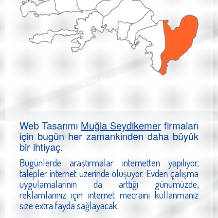
Web Tasarımı Muğla Seydikemer
Web Tasarımı
Muğla Seydikemer
firmaları
için bugün her zamankinden daha büyük
bir ihtiyaç.
Bugünlerde araştırmalar internetten yapılıyor,
talepler internet üzerinde oluşuyor. Evden çalışma
uygulamalarının da arttığı günümüzde,
reklamlarınız için internet mecraını kullanmanız
size extra fayda sağlayacak.