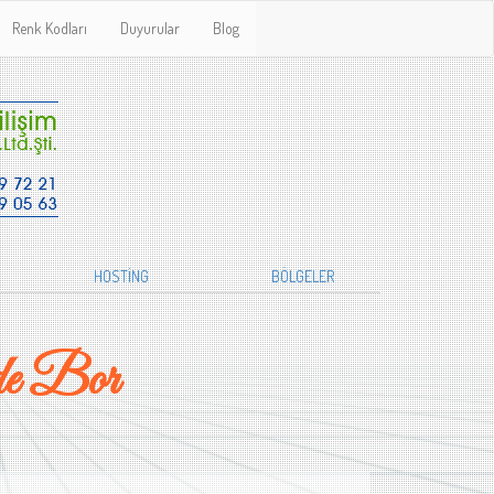
Renk Kodları
Duyurular
Blog
HOSTİNG
BÖLGELER
de Bor