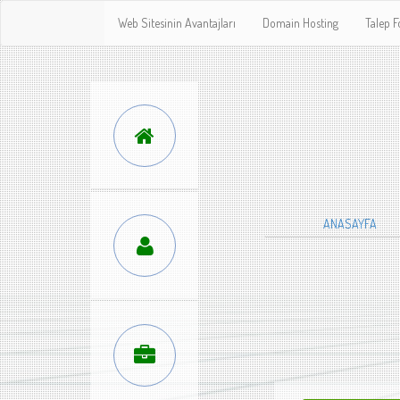
Web Sitesinin Avantajları
Domain Hosting
Talep 
ANASAYFA