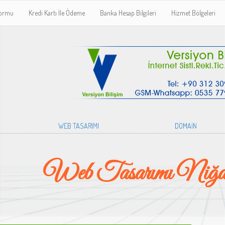
Formu
Kredi Kartı İle Ödeme
Banka Hesap Bilgileri
Hizmet Bölgeleri
WEB TASARIMI
DOMAİN
Web Tasarımı Niğ