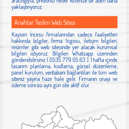
aracılığıyla, şirketinizi hedef kitlenize bir adım daha
yaklaştırıyoruz.
Anahtar Teslim Web Sitesi
Kayseri İncesu firmalarından sadece faaliyetleri
hakkında bilgiler, firma logosu, iletişim bilgileri,
resimler gibi web sitesinde yer alacak kurumsal
bilgileri istiyoruz. Bilgileri Whatsapp üzerinden
gönderebilirsiniz ( 0535 779 05 63 ). 1 hafta içinde
tasarım planlama, kodlama, görsel düzenleme,
panel kurulum, veritabanı bağlantıları ile tüm web
siteniz yayına hazır hale gelir. Firmanın onayı ve
ödeme sonrası aynı gün site aktif olur.