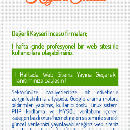
Değerli
Kayseri İncesu
firmaları;
1 hafta içinde profesyonel bir web sitesi ile
kullanıcılara ulaşabilirsiniz.
1 Haftada Web Siteniz Yayına Geçerek
Tanıtımınıza Başlasın !
Sektörünüze, faaliyetlerinize ait etiketlerle
zenginleştirilmiş altyapıda, Google arama motoru
bildirimleri yapılmış, kullanıcı dostu, Linux sistem,
PHP kodlama ve MYSQL veritabanı içeren,
kategori bazlı ürün/hizmet galeri sistemi ile sürekli
güncel verilerinizi yayınlayabileceğiniz web siteniz