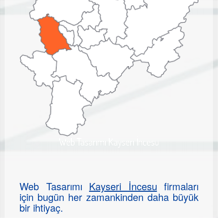
Web Tasarımı Kayseri İncesu
Web Tasarımı
Kayseri İncesu
firmaları
için bugün her zamankinden daha büyük
bir ihtiyaç.