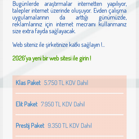
Bugünlerde araştırmalar internetten yapılıyor,
talepler internet üzerinde oluşuyor. Evden çalışma
uygulamalarının da arttığı günümüzde,
reklamlarınız için internet mecraını kullanmanız
size extra fayda sağlayacak.
Web siteniz ile şirketinize katkı sağlayın !...
2026'ya yeni bir web sitesi ile girin !
Klas Paket
5.750 TL KDV Dahil
Elit Paket
7.950 TL KDV Dahil
Prestij Paket
9.350 TL KDV Dahil