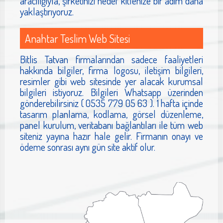
aracılığıyla, şirketinizi hedef kitlenize bir adım daha
yaklaştırıyoruz.
Anahtar Teslim Web Sitesi
Bitlis Tatvan firmalarından sadece faaliyetleri
hakkında bilgiler, firma logosu, iletişim bilgileri,
resimler gibi web sitesinde yer alacak kurumsal
bilgileri istiyoruz. Bilgileri Whatsapp üzerinden
gönderebilirsiniz ( 0535 779 05 63 ). 1 hafta içinde
tasarım planlama, kodlama, görsel düzenleme,
panel kurulum, veritabanı bağlantıları ile tüm web
siteniz yayına hazır hale gelir. Firmanın onayı ve
ödeme sonrası aynı gün site aktif olur.