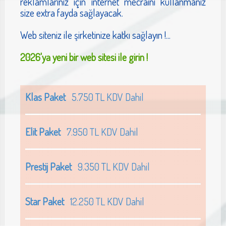
reklamlarınız için internet mecraını kullanmanız
size extra fayda sağlayacak.
Web siteniz ile şirketinize katkı sağlayın !...
2026'ya yeni bir web sitesi ile girin !
Klas Paket
5.750 TL KDV Dahil
Elit Paket
7.950 TL KDV Dahil
Prestij Paket
9.350 TL KDV Dahil
Star Paket
12.250 TL KDV Dahil