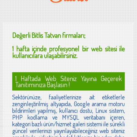
Değerli
Bitlis Tatvan
firmaları;
1 hafta içinde profesyonel bir web sitesi ile
kullanıcılara ulaşabilirsiniz.
1 Haftada Web Siteniz Yayına Geçerek
Tanıtımınıza Başlasın !
Sektörünüze, faaliyetlerinize ait etiketlerle
zenginleştirilmiş altyapıda, Google arama motoru
bildirimleri yapılmış, kullanıcı dostu, Linux sistem,
PHP kodlama ve MYSQL veritabanı içeren,
kategori bazlı ürün/hizmet galeri sistemi ile sürekli
güncel verilerinizi yayınlayabileceğiniz web siteniz