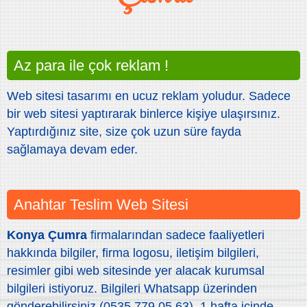
Az para ile çok reklam !
Web sitesi tasarımı en ucuz reklam yoludur. Sadece
bir web sitesi yaptırarak binlerce kişiye ulaşırsınız.
Yaptırdığınız site, size çok uzun süre fayda
sağlamaya devam eder.
Anahtar Teslim Web Sitesi
Konya Çumra
firmalarından sadece faaliyetleri
hakkında bilgiler, firma logosu, iletişim bilgileri,
resimler gibi web sitesinde yer alacak kurumsal
bilgileri istiyoruz. Bilgileri Whatsapp üzerinden
gönderebilirsiniz (0535 779 05 63). 1 hafta içinde