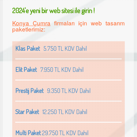
2024'e yeni bir web sitesi ile girin !
Konya Çumra
firmaları için web tasarım
paketlerimiz:
Klas Paket
5.750 TL KDV Dahil
Elit Paket
7.950 TL KDV Dahil
Prestij Paket
9.350 TL KDV Dahil
Star Paket
12.250 TL KDV Dahil
Multi Paket
29.750 TL KDV Dahil