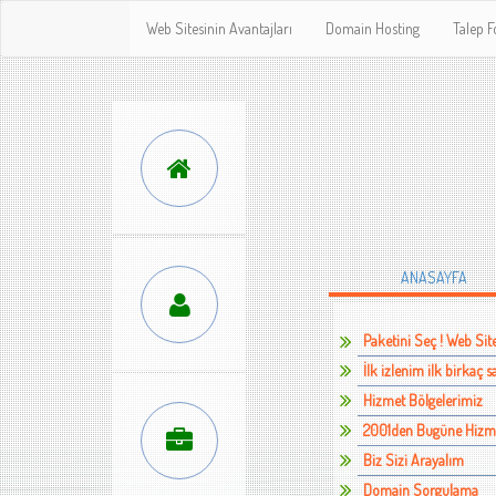
Web Sitesinin Avantajları
Domain Hosting
Talep 
ANASAYFA
Paketini Seç ! Web Site
İlk izlenim ilk birkaç 
Hizmet Bölgelerimiz
2001den Bugüne Hizmet
Biz Sizi Arayalım
Domain Sorgulama