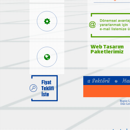
Web Tasarım
Paketlerimiz
Ucuz Web Sayfası